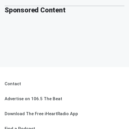
Sponsored Content
Contact
Advertise on 106.5 The Beat
Download The Free iHeartRadio App
Find a Podcast