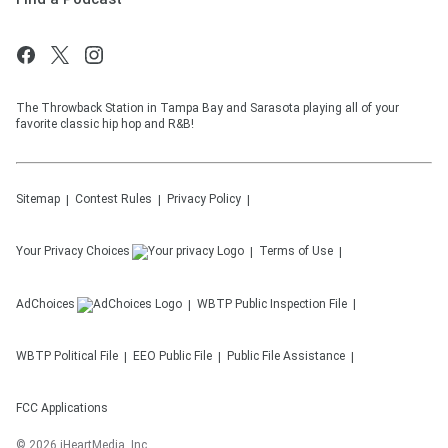
The Throwback Station in Tampa Bay and Sarasota playing all of your
favorite classic hip hop and R&B!
Sitemap
Contest Rules
Privacy Policy
Your Privacy Choices
Terms of Use
AdChoices
WBTP
Public Inspection File
WBTP
Political File
EEO Public File
Public File Assistance
FCC Applications
©
2026
iHeartMedia, Inc.