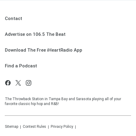
Contact
Advertise on 106.5 The Beat
Download The Free iHeartRadio App
Find a Podcast
The Throwback Station in Tampa Bay and Sarasota playing all of your
favorite classic hip hop and R&B!
Sitemap
Contest Rules
Privacy Policy