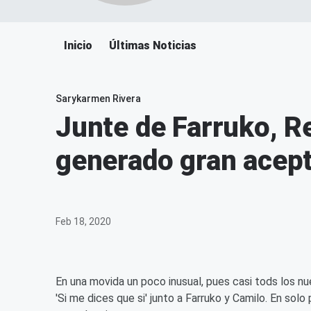
Inicio
Últimas Noticias
Sarykarmen Rivera
Junte de Farruko, R
generado gran acept
Feb 18, 2020
En una movida un poco inusual, pues casi tods los nue
'Si me dices que si' junto a Farruko y Camilo. En solo