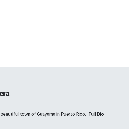
era
t beautiful town of Guayama in Puerto Rico.
Full Bio