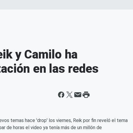
eik y Camilo ha
ación en las redes
vos temas hace 'drop' los viernes, Reik por fin reveló el tema
 par de horas el video ya tenía más de un millón de