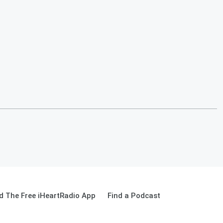
 The Free iHeartRadio App
Find a Podcast