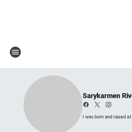
Sarykarmen Riv
I was born and raised a