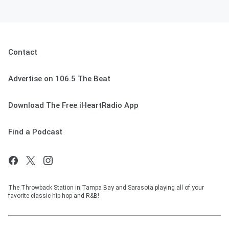
Contact
Advertise on 106.5 The Beat
Download The Free iHeartRadio App
Find a Podcast
The Throwback Station in Tampa Bay and Sarasota playing all of your
favorite classic hip hop and R&B!