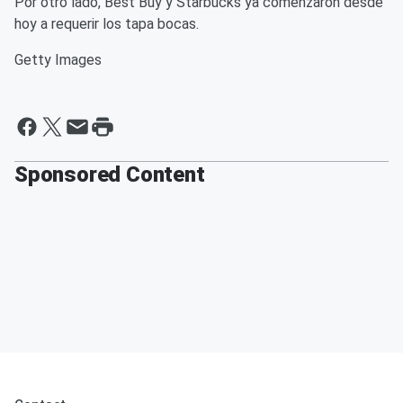
Por otro lado, Best Buy y Starbucks ya comenzaron desde
hoy a requerir los tapa bocas.
Getty Images
Sponsored Content