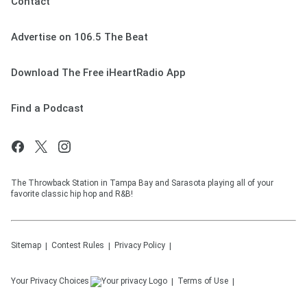
Contact
Advertise on 106.5 The Beat
Download The Free iHeartRadio App
Find a Podcast
The Throwback Station in Tampa Bay and Sarasota playing all of your
favorite classic hip hop and R&B!
Sitemap
Contest Rules
Privacy Policy
Your Privacy Choices
Terms of Use