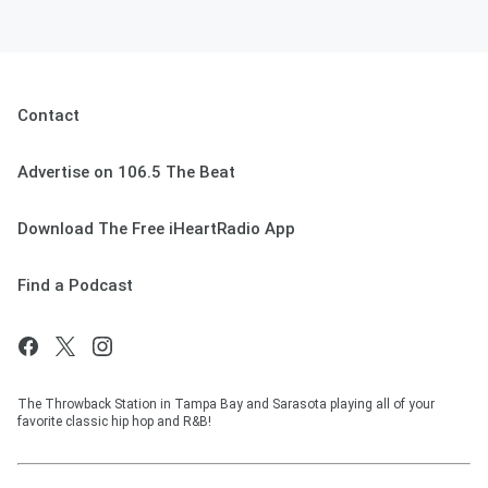
Contact
Advertise on 106.5 The Beat
Download The Free iHeartRadio App
Find a Podcast
The Throwback Station in Tampa Bay and Sarasota playing all of your
favorite classic hip hop and R&B!