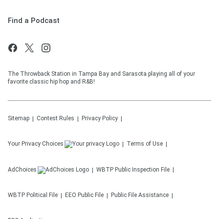
Find a Podcast
The Throwback Station in Tampa Bay and Sarasota playing all of your
favorite classic hip hop and R&B!
Sitemap
Contest Rules
Privacy Policy
Your Privacy Choices
Terms of Use
AdChoices
WBTP
Public Inspection File
WBTP
Political File
EEO Public File
Public File Assistance