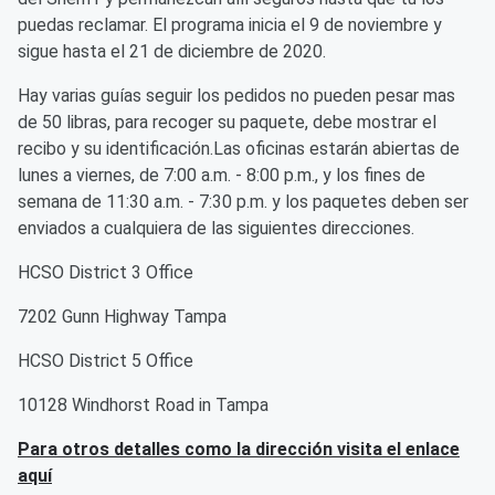
puedas reclamar. El programa inicia el 9 de noviembre y
sigue hasta el 21 de diciembre de 2020.
Hay varias guías seguir los pedidos no pueden pesar mas
de 50 libras, para recoger su paquete, debe mostrar el
recibo y su identificación.Las oficinas estarán abiertas de
lunes a viernes, de 7:00 a.m. - 8:00 p.m., y los fines de
semana de 11:30 a.m. - 7:30 p.m. y los paquetes deben ser
enviados a cualquiera de las siguientes direcciones.
HCSO District 3 Office
7202 Gunn Highway Tampa
HCSO District 5 Office
10128 Windhorst Road in Tampa
Para otros detalles como la dirección visita el enlace
aquí