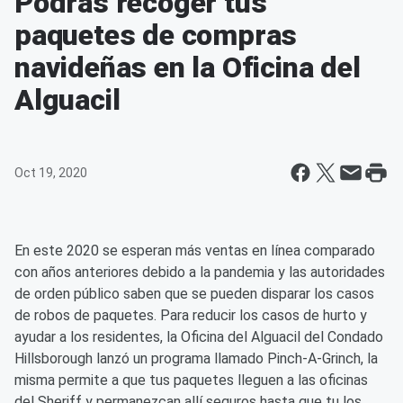
Podrás recoger tus
paquetes de compras
navideñas en la Oficina del
Alguacil
Oct 19, 2020
En este 2020 se esperan más ventas en línea comparado
con años anteriores debido a la pandemia y las autoridades
de orden público saben que se pueden disparar los casos
de robos de paquetes. Para reducir los casos de hurto y
ayudar a los residentes, la Oficina del Alguacil del Condado
Hillsborough lanzó un programa llamado Pinch-A-Grinch, la
misma permite a que tus paquetes lleguen a las oficinas
del Sheriff y permanezcan allí seguros hasta que tu los