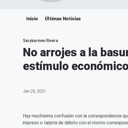
Inicio
Últimas Noticias
Sarykarmen Rivera
No arrojes a la basu
estímulo económic
Jan 25, 2021
Hay muchísima confusión con la correspondencia que
impreso o tarjeta de débito con el monto correspo