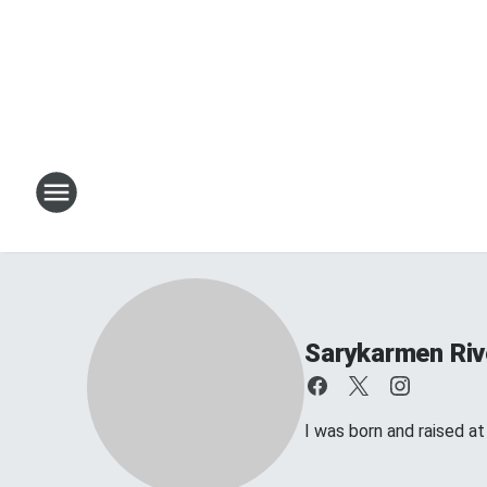
Sarykarmen Riv
I was born and raised a