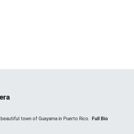
era
t beautiful town of Guayama in Puerto Rico.
Full Bio