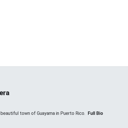
era
t beautiful town of Guayama in Puerto Rico.
Full Bio