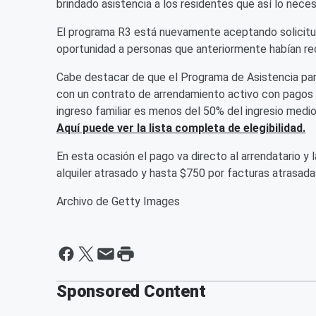
brindado asistencia a los residentes que así lo neces
El programa R3 está nuevamente aceptando solicitud
oportunidad a personas que anteriormente habían rec
Cabe destacar de que el Programa de Asistencia para
con un contrato de arrendamiento activo con pago
ingreso familiar es menos del 50% del ingresio medio
Aquí puede ver la lista completa de elegibilidad.
En esta ocasión el pago va directo al arrendatario y l
alquiler atrasado y hasta $750 por facturas atrasada
Archivo de Getty Images
Sponsored Content