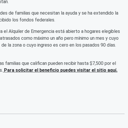
itan.
es de familias que necesitan la ayuda y se ha extendido la
ibido los fondos federales.
 el Alquiler de Emergencia está abierto a hogares elegibles
s atrasados como máximo un año pero mínimo un mes y cuyo
 de la zona o cuyo ingreso es cero en los pasados 90 días.
as familias que califican pueden recibir hasta $7,500 por el
s.
Para solicitar el beneficio puedes visitar el sitio aquí.