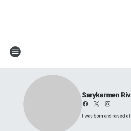
Sarykarmen Riv
I was born and raised a