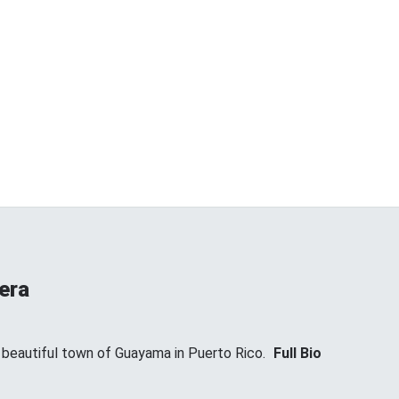
era
t beautiful town of Guayama in Puerto Rico.
Full Bio