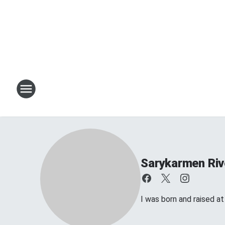
Sarykarmen Riv
I was born and raised a