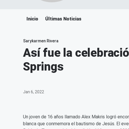
Inicio
Últimas Noticias
Sarykarmen Rivera
Así fue la celebraci
Springs
Jan 6, 2022
Un joven de 16 años llamado Alex Makris logró encon
blanca que conmemora el bautismo de Jesús. El even