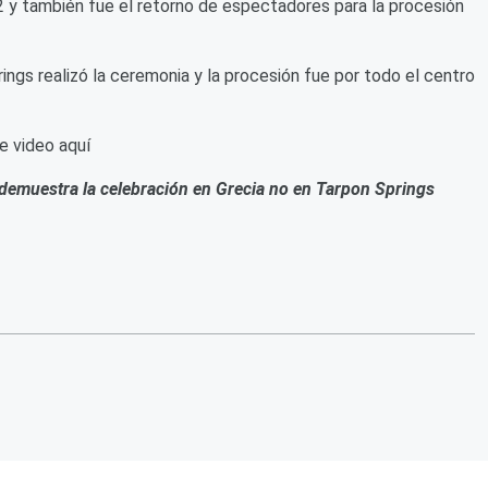
2 y también fue el retorno de espectadores para la procesión
ings realizó la ceremonia y la procesión fue por todo el centro
e video aquí
 demuestra la celebración en Grecia no en Tarpon Springs