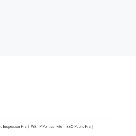
ic Inspection File
WBTP
Political File
EEO Public File