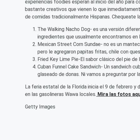
experiencias foodies esperan al inicio del año para 
bastante creativos que vienen lo que inmediatament
de comidas tradicionalmente Hispanas. Chequeate la 
The Walking Nacho Dog- es una versión diferent
ingredientes que usualmente encontramos en 
Mexican Street Corn Sundae- no es un mantecad
pero le agregaron papitas fritas, chile con ques
Fried Key Lime Pie-El sabor clásico del pie de 
Cuban Funnel Cake Sandwich- Un sandwich cuban
glaseado de donas. Ni vamos a preguntar por la
La feria estatal de la Florida inicia el 9 de febrero 
en las gasolineras Wawa locales.
Mira las fotos aqu
Getty Images