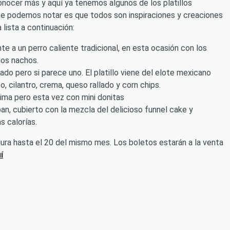
conocer más y aquí ya tenemos algunos de los platillos
e podemos notar es que todos son inspiraciones y creaciones
lista a continuación:
e a un perro caliente tradicional, en esta ocasión con los
los nachos.
o pero si parece uno. El platillo viene del elote mexicano
o, cilantro, crema, queso rallado y corn chips.
lima pero esta vez con mini donitas
, cubierto con la mezcla del delicioso funnel cake y
s calorías.
y dura hasta el 20 del mismo mes. Los boletos estarán a la venta
í