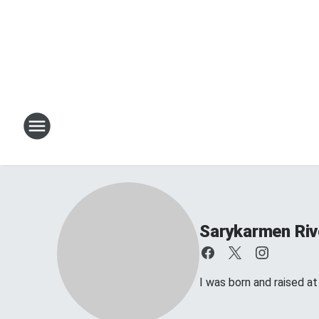
Sarykarmen Riv
I was born and raised a