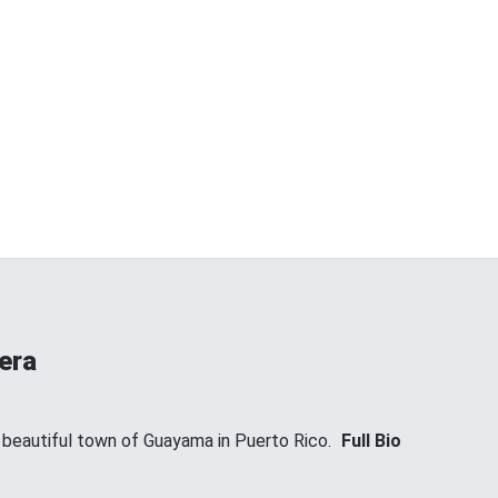
era
t beautiful town of Guayama in Puerto Rico.
Full Bio